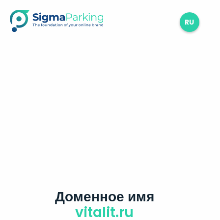
RU
Доменное имя
vitalit.ru